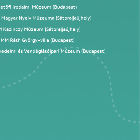
tőfi Irodalmi Múzeum (Budapest)
Magyar Nyelv Múzeuma (Sátoraljaújhely)
Kazinczy Múzeum (Sátoraljaújhely)
MM Ráth György-villa (Budapest)
delmi és Vendéglátóipari Múzeum (Budapest)