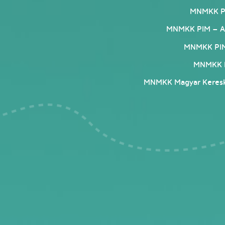
MNMKK Pe
MNMKK PIM – A 
MNMKK PIM 
MNMKK I
MNMKK Magyar Kereske